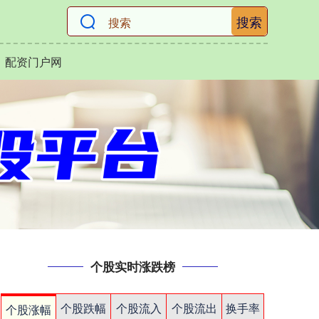
搜索
配资门户网
个股实时涨跌榜
个股跌幅
个股流入
个股流出
换手率
个股涨幅