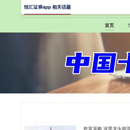
恒汇证券app 相关话题
首页
乾富策略 波黑龙头能