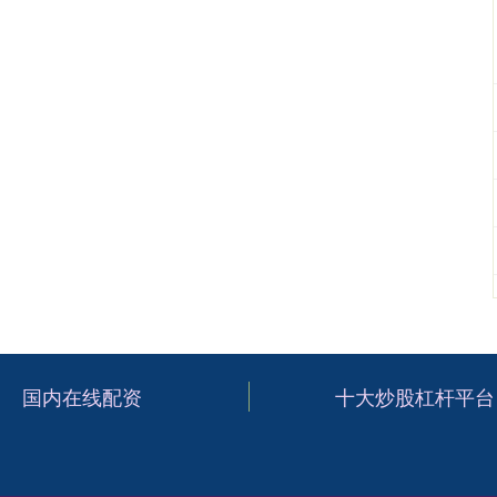
国内在线配资
十大炒股杠杆平台