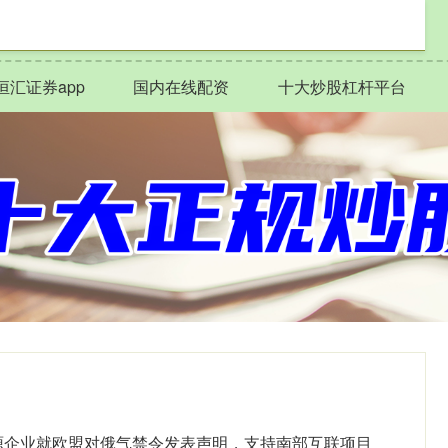
恒汇证券app
国内在线配资
十大炒股杠杆平台
源企业就欧盟对俄气禁令发表声明，支持南部互联项目