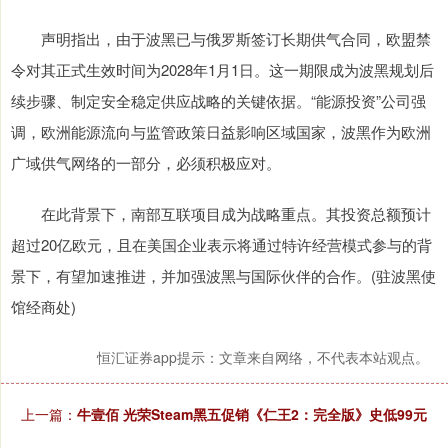
声明指出，由于波黑已与俄罗斯签订长期供气合同，欧盟禁
令对其正式生效时间为2028年1月1日。这一期限成为波黑规划后
续步骤、制定安全稳定供应战略的关键依据。“能源投资”公司强
调，欧洲能源流向与监管政策日益影响区域国家，波黑作为欧洲
广域供气网络的一部分，必须积极应对。
在此背景下，南部互联项目成为战略重点。其投资总额预计
超过20亿欧元，且在美国企业表示将通过特许经营模式参与的背
景下，有望加速推进，并加强波黑与国际伙伴的合作。(驻波黑使
馆经商处)
恒汇证券app提示：文章来自网络，不代表本站观点。
上一篇：
牛壹佰 光荣Steam黑五促销《仁王2：完全版》史低99元