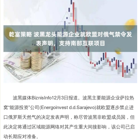
波黑媒体BiznisInfo12月3日报道。波黑主要能源企业萨拉热
窝“能源投资”公司(Energoinvest d.d.Sarajevo)就欧盟逐步禁止进
口俄罗斯天然气的决定发表声明，称尽管波黑非欧盟成员国，但
此决定将通过区域能源网络对其产生重大间接影响，该公司已启
动长期应对准备。