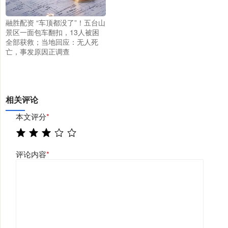
融胜配资 “车顶都没了”！五台山
景区一面包车翻扣，13人被困
全部获救；当地回应：无人死
亡，事发原因正调查
相关评论
本文评分
*
评论内容
*