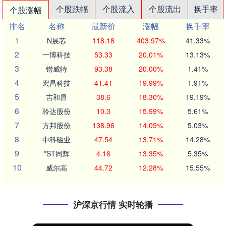
个股跌幅
个股流入
个股流出
换手率
个股涨幅
排名
名称
最新价
涨幅
换手率
1
N展芯
118.18
403.97%
41.33%
2
一博科技
53.33
20.01%
13.13%
3
锴威特
93.38
20.00%
1.41%
4
宏昌科技
41.41
19.99%
1.91%
5
吉和昌
38.6
18.30%
19.19%
6
聆达股份
10.3
15.99%
5.61%
7
方邦股份
138.96
14.09%
5.03%
8
中科磁业
47.54
13.71%
14.28%
9
*ST同辉
4.16
13.35%
5.35%
10
威尔高
44.72
12.28%
15.55%
沪深京行情 实时轮播