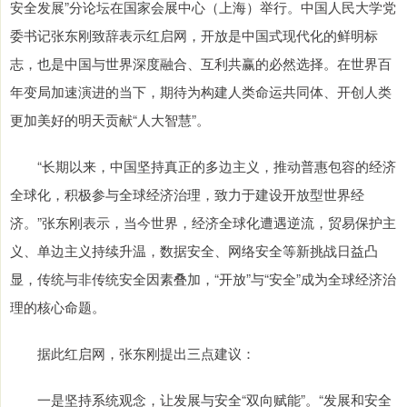
安全发展”分论坛在国家会展中心（上海）举行。中国人民大学党
委书记张东刚致辞表示红启网，开放是中国式现代化的鲜明标
志，也是中国与世界深度融合、互利共赢的必然选择。在世界百
年变局加速演进的当下，期待为构建人类命运共同体、开创人类
更加美好的明天贡献“人大智慧”。
“长期以来，中国坚持真正的多边主义，推动普惠包容的经济
全球化，积极参与全球经济治理，致力于建设开放型世界经
济。”张东刚表示，当今世界，经济全球化遭遇逆流，贸易保护主
义、单边主义持续升温，数据安全、网络安全等新挑战日益凸
显，传统与非传统安全因素叠加，“开放”与“安全”成为全球经济治
理的核心命题。
据此红启网，张东刚提出三点建议：
一是坚持系统观念，让发展与安全“双向赋能”。“发展和安全