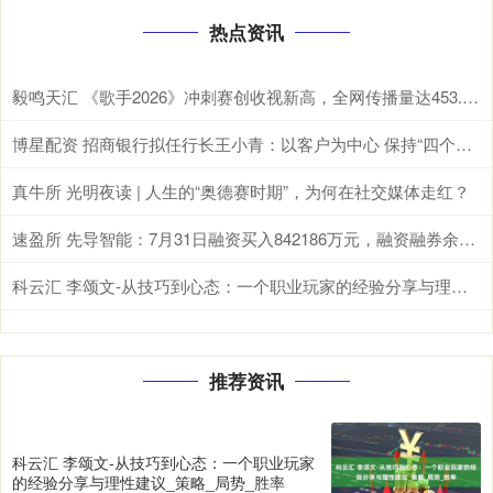
热点资讯
毅鸣天汇 《歌手2026》冲刺赛创收视新高，全网传播量达453.9亿次
博星配资 招商银行拟任行长王小青：以客户为中心 保持“四个定力”
真牛所 光明夜读 | 人生的“奥德赛时期”，为何在社交媒体走红？
速盈所 先导智能：7月31日融资买入842186万元，融资融券余额1208亿元
科云汇 李颂文-从技巧到心态：一个职业玩家的经验分享与理性建议_策略_局势_胜率
推荐资讯
科云汇 李颂文-从技巧到心态：一个职业玩家
的经验分享与理性建议_策略_局势_胜率