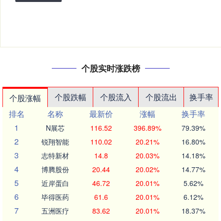
个股实时涨跌榜
个股跌幅
个股流入
个股流出
换手率
个股涨幅
排名
名称
最新价
涨幅
换手率
1
N展芯
116.52
396.89%
79.39%
2
锐翔智能
110.02
20.21%
16.80%
3
志特新材
14.8
20.03%
14.18%
4
博腾股份
20.44
20.02%
14.77%
5
近岸蛋白
46.72
20.01%
5.62%
6
毕得医药
61.6
20.01%
6.12%
7
五洲医疗
83.62
20.01%
18.37%