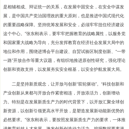
是相辅相成、辩证统一的关系，在发展中固安全，在安全中谋发
展，是中国共产党治国理政的重大原则，也是推进中国式现代化
的重要战略保障。坚持统筹发展和安全，必须牢牢扭住经济建设
这个中心。”张东刚表示，要牢牢把握教育的战略属性，以服务党
和国家重大战略为导向，充分发挥教育在经济社会发展大局中的
地位和作用，围绕进博会平台建设、自贸试验区制度创新、“一带
一路”开放合作等重大议题，有组织地推进原创性研究，强化理论
创新和资政支持，以发展夯实安全根基，以安全护航发展大局。
二是坚持新质观念，让开放与创新“双轮驱动”。“科技创新和
产业创新从来都与开放合作紧密相连，开放添活力，创新增动
力。特别是在发展新质生产力的时代背景下，以开放汇聚全球创
新资源，以创新引领更高水平开放，是塑造发展新动能新优势的
必然要求。”张东刚表示，要按照发展新质生产力的要求，一体推
进教育科技人才发展，激发创新创造动力活力，挖掘数据要素潜