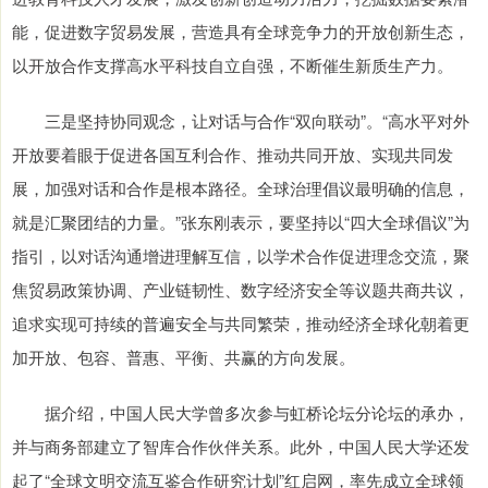
能，促进数字贸易发展，营造具有全球竞争力的开放创新生态，
以开放合作支撑高水平科技自立自强，不断催生新质生产力。
三是坚持协同观念，让对话与合作“双向联动”。“高水平对外
开放要着眼于促进各国互利合作、推动共同开放、实现共同发
展，加强对话和合作是根本路径。全球治理倡议最明确的信息，
就是汇聚团结的力量。”张东刚表示，要坚持以“四大全球倡议”为
指引，以对话沟通增进理解互信，以学术合作促进理念交流，聚
焦贸易政策协调、产业链韧性、数字经济安全等议题共商共议，
追求实现可持续的普遍安全与共同繁荣，推动经济全球化朝着更
加开放、包容、普惠、平衡、共赢的方向发展。
据介绍，中国人民大学曾多次参与虹桥论坛分论坛的承办，
并与商务部建立了智库合作伙伴关系。此外，中国人民大学还发
起了“全球文明交流互鉴合作研究计划”红启网，率先成立全球领