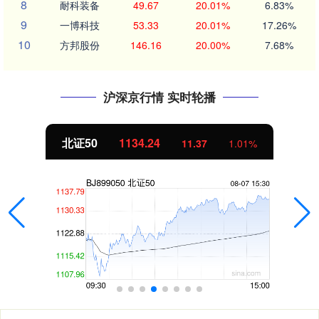
8
耐科装备
49.67
20.01%
6.83%
9
一博科技
53.33
20.01%
17.26%
10
方邦股份
146.16
20.00%
7.68%
沪深京行情 实时轮播
北证50
1134.24
11.37
1.01%