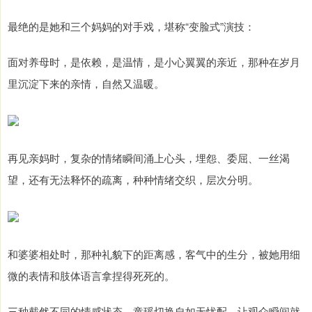
最绝的是她和三个妈妈的对手戏，堪称“变脸式”演技：
面对养母时，是依赖，是温情，是小心翼翼的亲近，那种在岁月
里沉淀下来的亲情，自然又温暖。
再见亲妈时，复杂的情绪瞬间涌上心头，埋怨、委屈、一丝渴
望，还有无法释怀的疏离，种种情绪交织，层次分明。
和婆婆相处时，那种礼貌下的距离感，客气中的生分，被她用细
微的表情和肢体语言拿捏得死死的。
三种截然不同的情感状态，童瑶切换自如无忧配，让观众瞬间就