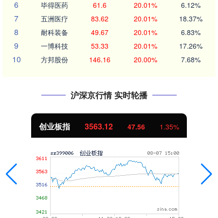
6
毕得医药
61.6
20.01%
6.12%
7
五洲医疗
83.62
20.01%
18.37%
8
耐科装备
49.67
20.01%
6.83%
9
一博科技
53.33
20.01%
17.26%
10
方邦股份
146.16
20.00%
7.68%
沪深京行情 实时轮播
基金指数
7242.10
5%
12.30
0.1