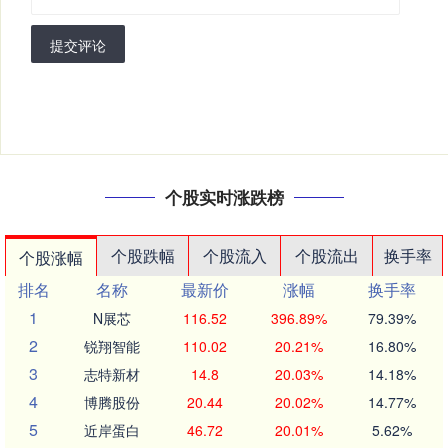
提交评论
个股实时涨跌榜
个股跌幅
个股流入
个股流出
换手率
个股涨幅
排名
名称
最新价
涨幅
换手率
1
N展芯
116.52
396.89%
79.39%
2
锐翔智能
110.02
20.21%
16.80%
3
志特新材
14.8
20.03%
14.18%
4
博腾股份
20.44
20.02%
14.77%
5
近岸蛋白
46.72
20.01%
5.62%