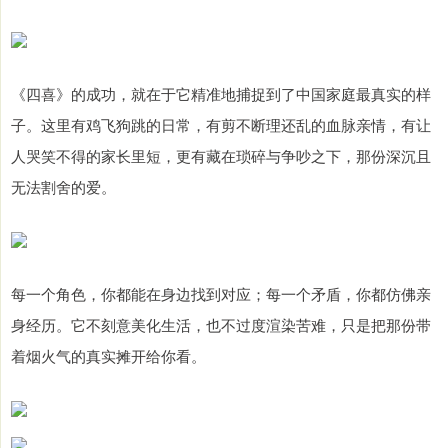
《四喜》的成功，就在于它精准地捕捉到了中国家庭最真实的样
子。这里有鸡飞狗跳的日常，有剪不断理还乱的血脉亲情，有让
人哭笑不得的家长里短，更有藏在琐碎与争吵之下，那份深沉且
无法割舍的爱。
每一个角色，你都能在身边找到对应；每一个矛盾，你都仿佛亲
身经历。它不刻意美化生活，也不过度渲染苦难，只是把那份带
着烟火气的真实摊开给你看。