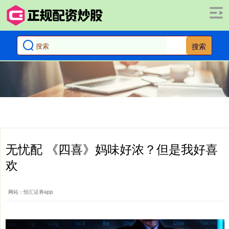
搜索
无忧配 《四喜》妈味好浓？但是我好喜
欢
网站：恒汇证券app