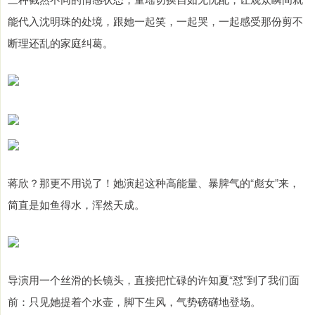
能代入沈明珠的处境，跟她一起笑，一起哭，一起感受那份剪不
断理还乱的家庭纠葛。
蒋欣？那更不用说了！她演起这种高能量、暴脾气的“彪女”来，
简直是如鱼得水，浑然天成。
导演用一个丝滑的长镜头，直接把忙碌的许知夏“怼”到了我们面
前：只见她提着个水壶，脚下生风，气势磅礴地登场。