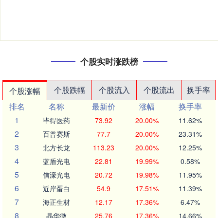
个股实时涨跌榜
个股跌幅
个股流入
个股流出
换手率
个股涨幅
排名
名称
最新价
涨幅
换手率
1
毕得医药
73.92
20.00%
11.62%
2
百普赛斯
77.7
20.00%
23.31%
3
北方长龙
113.23
20.00%
12.25%
4
蓝盾光电
22.81
19.99%
0.58%
5
信濠光电
20.72
19.98%
11.95%
6
近岸蛋白
54.9
17.51%
11.39%
7
海正生材
12.17
17.36%
6.47%
8
晶华微
25.76
17.36%
14.66%