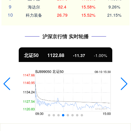
9
海达尔
82.4
15.58%
9.26%
10
科力装备
26.79
15.52%
21.15%
沪深京行情 实时轮播
北证50
1122.88
-11.37
-1.00%