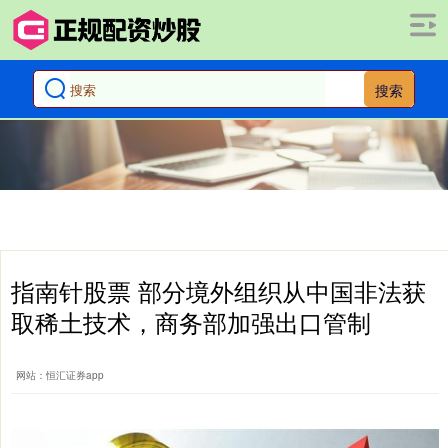
搜索
指南针股票 部分境外组织从中国非法获
取稀土技术，商务部加强出口管制
网站：恒汇证券app