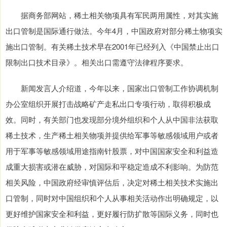
据商务部网站，稀土相关物项具有军民两用属性，对其实施
出口管制是国际通行做法。今年4月，中国政府对部分稀土物项实
施出口管制。有关稀土技术早在2001年已经列入《中国禁止出口
限制出口技术目录》。相关出口需遵守法律程序要求。
新闻发言人介绍道，今年以来，国家出口管制工作协调机制
办公室组织开展打击战略矿产走私出口专项行动，取得积极成
效。同时，有关部门也发现部分境外组织和个人从中国非法获取
稀土技术，生产稀土相关物项并提供给军事等敏感领域用户或者
用于军事等敏感领域用途指南针股票，对中国国家安全和利益造
成重大损害或潜在威胁，对国际和平稳定造成不利影响。为防范
相关风险，中国政府经审慎评估后，决定对稀土相关技术实施出
口管制，同时对中国组织和个人从事相关活动作出明确规定，以
更好维护国家安全和利益，更好履行防扩散等国际义务，同时也