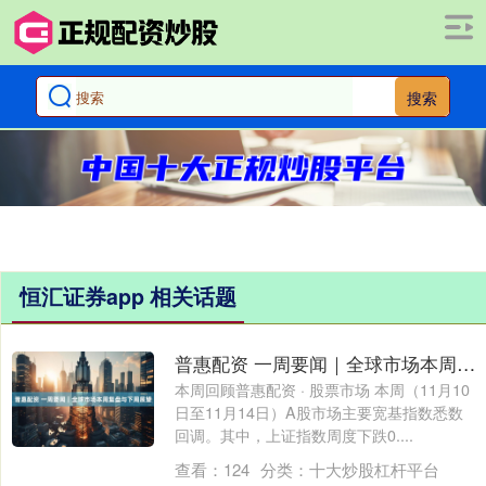
搜索
恒汇证券app 相关话题
普惠配资 一周要闻｜全球市场本周复盘与下周展望
本周回顾普惠配资 · 股票市场 本周（11月10
日至11月14日）A股市场主要宽基指数悉数
回调。其中，上证指数周度下跌0....
查看：
124
分类：
十大炒股杠杆平台