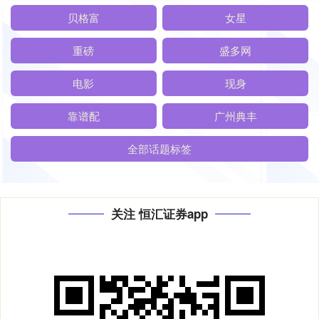
贝格富
女星
重磅
盛多网
电影
现身
靠谱配
广州典丰
全部话题标签
关注 恒汇证券app