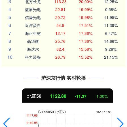
3
北方长龙
113.23
20.00%
12.25%
4
蓝盾光电
22.81
19.99%
0.58%
5
信濠光电
20.72
19.98%
11.95%
6
近岸蛋白
54.9
17.51%
11.39%
7
海正生材
12.17
17.36%
6.47%
8
晶华微
25.76
17.36%
14.66%
9
海达尔
82.4
15.58%
9.26%
10
科力装备
26.79
15.52%
21.15%
沪深京行情 实时轮播
北证50
1122.88
-11.37
-1.00%