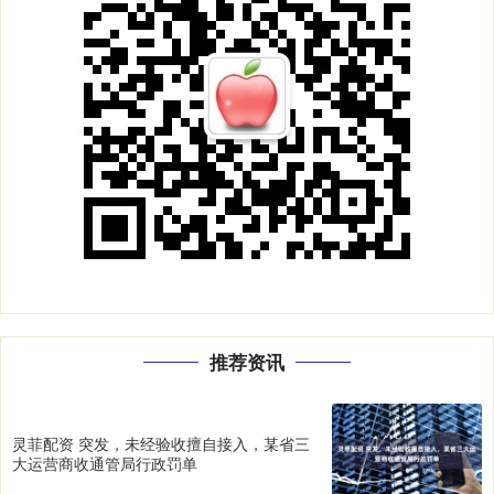
推荐资讯
灵菲配资 突发，未经验收擅自接入，某省三
大运营商收通管局行政罚单