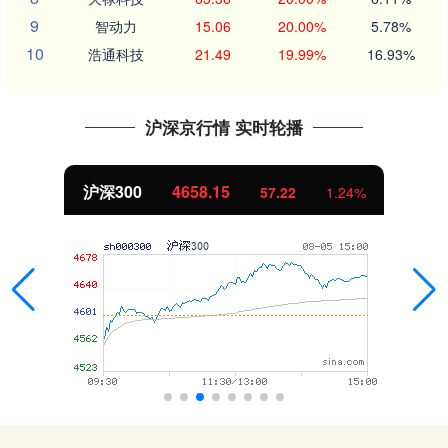
9
智动力
15.06
20.00%
5.78%
10
浩通科技
21.49
19.99%
16.93%
沪深京行情 实时轮播
沪深300
4658.15
57.22
1.24%