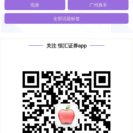
现身
广州典丰
全部话题标签
关注 恒汇证券app