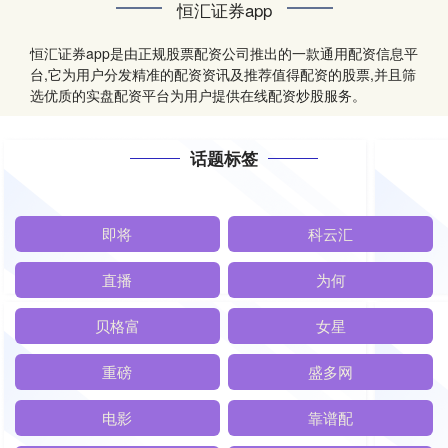
恒汇证券app
恒汇证券app是由正规股票配资公司推出的一款通用配资信息平
台,它为用户分发精准的配资资讯及推荐值得配资的股票,并且筛
选优质的实盘配资平台为用户提供在线配资炒股服务。
话题标签
即将
科云汇
直播
为何
贝格富
女星
重磅
盛多网
电影
靠谱配