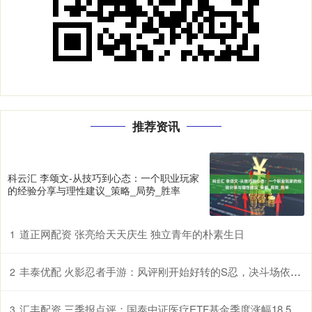
推荐资讯
科云汇 李颂文-从技巧到心态：一个职业玩家
的经验分享与理性建议_策略_局势_胜率
道正网配资 张亮给天天庆生 独立青年的朴素生日
1
丰泰优配 火影忍者手游：风评刚开始好转的S忍，决斗场依旧查无此人？
2
汇丰配资 三季报点评：国泰中证医疗ETF基金季度涨幅18.53%
3