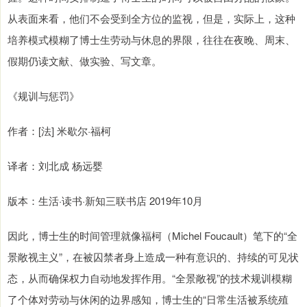
从表面来看，他们不会受到全方位的监视，但是，实际上，这种
培养模式模糊了博士生劳动与休息的界限，往往在夜晚、周末、
假期仍读文献、做实验、写文章。
《规训与惩罚》
作者：[法] 米歇尔·福柯
译者：刘北成 杨远婴
版本：生活·读书·新知三联书店 2019年10月
因此，博士生的时间管理就像福柯（Michel Foucault）笔下的“全
景敞视主义”，在被囚禁者身上造成一种有意识的、持续的可见状
态，从而确保权力自动地发挥作用。“全景敞视”的技术规训模糊
了个体对劳动与休闲的边界感知，博士生的“日常生活被系统殖