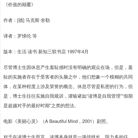
《价值的颠覆》
作者：[德] 马克斯·舍勒
译者：罗悌伦 等
版本：生活·读书·新知三联书店 1997年4月
尽管博士生因休息产生羞耻感时没有明确的观众在场，但是，羞
耻的实施者存在于受害者的头脑之中，他们想象一个模糊的共同
体，在某种程度上涉及荣誉的概念。休息尽管是私密的行为，但
是，博士生往往实施自我规训，灌输诸如“读博是自我管理”“假期
是超越对手的最好时期”之类的想法。
电影《美丽心灵》（A Beautiful Mind，2001）剧照。
对于在读博士生而言，读博本身就是一项战线长、阻力多的任