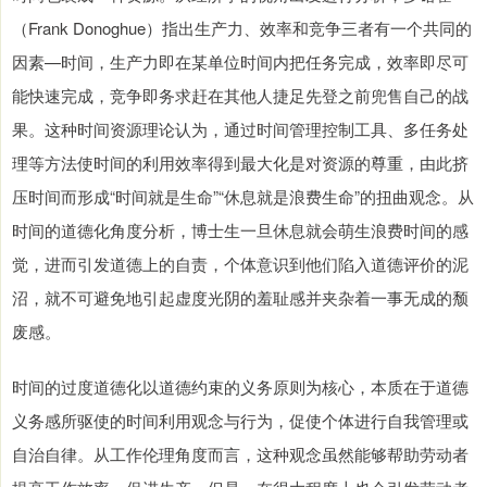
（Frank Donoghue）指出生产力、效率和竞争三者有一个共同的
因素—时间，生产力即在某单位时间内把任务完成，效率即尽可
能快速完成，竞争即务求赶在其他人捷足先登之前兜售自己的战
果。这种时间资源理论认为，通过时间管理控制工具、多任务处
理等方法使时间的利用效率得到最大化是对资源的尊重，由此挤
压时间而形成“时间就是生命”“休息就是浪费生命”的扭曲观念。从
时间的道德化角度分析，博士生一旦休息就会萌生浪费时间的感
觉，进而引发道德上的自责，个体意识到他们陷入道德评价的泥
沼，就不可避免地引起虚度光阴的羞耻感并夹杂着一事无成的颓
废感。
时间的过度道德化以道德约束的义务原则为核心，本质在于道德
义务感所驱使的时间利用观念与行为，促使个体进行自我管理或
自治自律。从工作伦理角度而言，这种观念虽然能够帮助劳动者