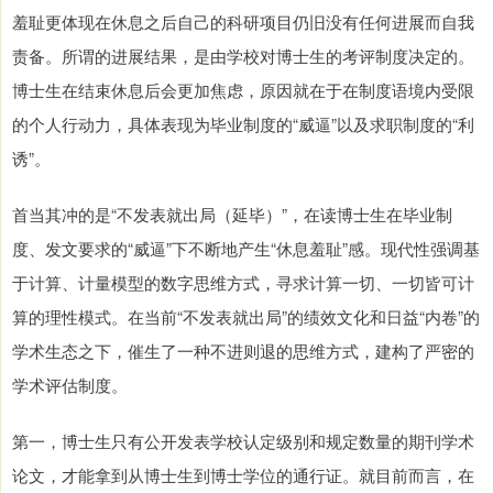
羞耻更体现在休息之后自己的科研项目仍旧没有任何进展而自我
责备。所谓的进展结果，是由学校对博士生的考评制度决定的。
博士生在结束休息后会更加焦虑，原因就在于在制度语境内受限
的个人行动力，具体表现为毕业制度的“威逼”以及求职制度的“利
诱”。
首当其冲的是“不发表就出局（延毕）”，在读博士生在毕业制
度、发文要求的“威逼”下不断地产生“休息羞耻”感。现代性强调基
于计算、计量模型的数字思维方式，寻求计算一切、一切皆可计
算的理性模式。在当前“不发表就出局”的绩效文化和日益“内卷”的
学术生态之下，催生了一种不进则退的思维方式，建构了严密的
学术评估制度。
第一，博士生只有公开发表学校认定级别和规定数量的期刊学术
论文，才能拿到从博士生到博士学位的通行证。就目前而言，在