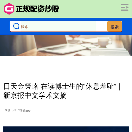
搜索
日天金策略 在读博士生的“休息羞耻”｜
新京报中文学术文摘
网站：恒汇证券app