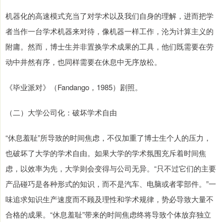
机器化的高速模式充当了对学术以及我们自身的理解，进而把学
者当作一台学术机器来对待，像机器一样工作，沦为计算主义的
附庸。然而，博士生并非置换学术成果的工具，他们既需要在劳
动中井然有序，也同样需要在休息中无序放松。
《毕业派对》（Fandango，1985）剧照。
（二）大学公司化：破坏学术自由
“休息羞耻”所导致的时间焦虑，不仅加重了博士生个人的压力，
也破坏了大学的学术自由。如果大学的学术氛围充斥着时间焦
虑，以效率为先，大学则会变得与公司无异。“只不过它们的主要
产品碰巧是各种形式的知识，而不是汽车、电脑或者零部件。”一
味追求知识生产速度而不顾及理性和学术规律，势必导致大量不
合格的成果。“休息羞耻”带来的时间焦虑终将导致个体放弃独立