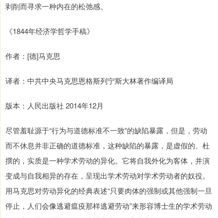
剥削而寻求一种内在的松弛感。
《1844年经济学哲学手稿》
作者：[德]马克思
译者：中共中央马克思恩格斯列宁斯大林著作编译局
版本：人民出版社 2014年12月
尽管羞耻源于“行为与道德标准不一致”的缺陷暴露，但是，劳动
而不休息并非正确的道德标准，这种缺陷的暴露，是虚假的、杜
撰的，实质是一种学术劳动的异化。它将自我外化为客体，并演
变成与自我相异的存在，呈现出学术劳动对学术劳动者的奴役。
用马克思对劳动异化的经典表述“只要肉体的强制或其他强制一旦
停止，人们会像逃避瘟疫那样逃避劳动”来形容博士生的学术劳动