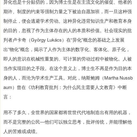
异化也是十分贴切的，因为博士生是在主流文化的催促、他者的
期许、制度的约束等强制力量之下被迫自愿加班，而一旦这种强
制停止，便会逃避学术劳动。这种异化违背知识生产和教育本身
的目的，忽视了作为主体存在的人的本质和价值。社会现实的批
判者卢卡奇（György Lukács）在“异化”概念的基础之上发展
出“物化”概念，揭示了人作为主体的数字化、客体化、原子化，
即人的意识在机械性重复的、可计算的劳动过程中被物化。人被
当作实现目的之手段。在这个意义上，博士生不再是作为目的本
身的人，而沦为学术生产工具。对此，纳斯鲍姆（Martha Nussb
aum）曾在《功利教育批判：为什么民主需要人文教育》中断
言：
用不了多久，全世界的国家都将世世代代地制造出有用的机器，
而不是完整的公民—他们可以独立思考，批评传统，并能理解他
人的苦难或成绩。