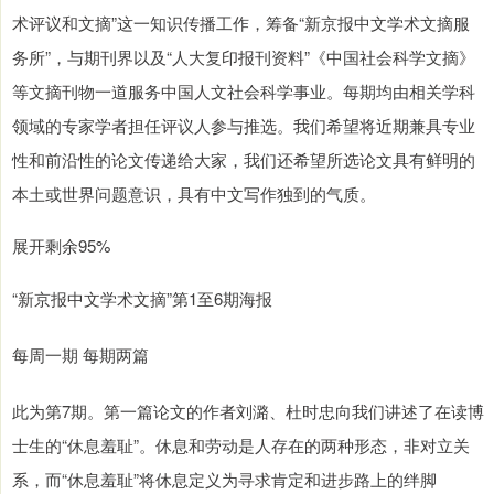
术评议和文摘”这一知识传播工作，筹备“新京报中文学术文摘服
务所”，与期刊界以及“人大复印报刊资料”《中国社会科学文摘》
等文摘刊物一道服务中国人文社会科学事业。每期均由相关学科
领域的专家学者担任评议人参与推选。我们希望将近期兼具专业
性和前沿性的论文传递给大家，我们还希望所选论文具有鲜明的
本土或世界问题意识，具有中文写作独到的气质。
展开剩余95%
“新京报中文学术文摘”第1至6期海报
每周一期 每期两篇
此为第7期。第一篇论文的作者刘潞、杜时忠向我们讲述了在读博
士生的“休息羞耻”。休息和劳动是人存在的两种形态，非对立关
系，而“休息羞耻”将休息定义为寻求肯定和进步路上的绊脚