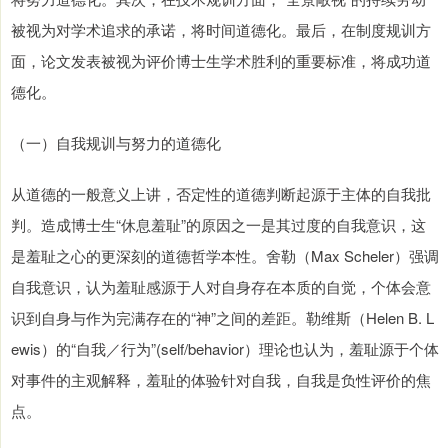
被视为对学术追求的承诺，将时间道德化。最后，在制度规训方
面，论文发表被视为评价博士生学术胜利的重要标准，将成功道
德化。
（一）自我规训与努力的道德化
从道德的一般意义上讲，否定性的道德判断起源于主体的自我批
判。造成博士生“休息羞耻”的原因之一是其过度的自我意识，这
是羞耻之心的更深刻的道德哲学本性。舍勒（Max Scheler）强调
自我意识，认为羞耻感源于人对自身存在本质的自觉，个体会意
识到自身与作为完满存在的“神”之间的差距。勒维斯（Helen B. L
ewis）的“自我／行为”(self/behavior）理论也认为，羞耻源于个体
对事件的主观解释，羞耻的体验针对自我，自我是负性评价的焦
点。