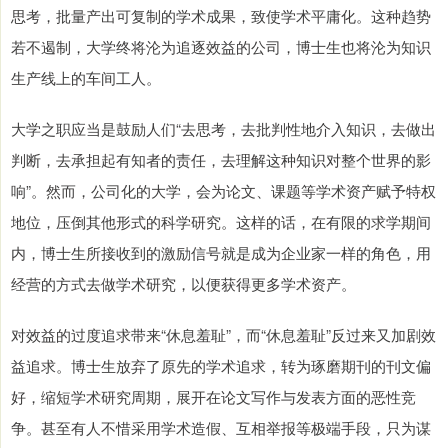
思考，批量产出可复制的学术成果，致使学术平庸化。这种趋势
若不遏制，大学终将沦为追逐效益的公司，博士生也将沦为知识
生产线上的车间工人。
大学之职应当是鼓励人们“去思考，去批判性地介入知识，去做出
判断，去承担起有知者的责任，去理解这种知识对整个世界的影
响”。然而，公司化的大学，会为论文、课题等学术资产赋予特权
地位，压倒其他形式的科学研究。这样的话，在有限的求学期间
内，博士生所接收到的激励信号就是成为企业家一样的角色，用
经营的方式去做学术研究，以便获得更多学术资产。
对效益的过度追求带来“休息羞耻”，而“休息羞耻”反过来又加剧效
益追求。博士生放弃了原先的学术追求，转为琢磨期刊的刊文偏
好，缩短学术研究周期，展开在论文写作与发表方面的恶性竞
争。甚至有人不惜采用学术造假、互相举报等极端手段，只为谋