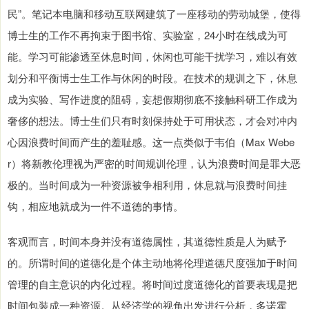
民”。笔记本电脑和移动互联网建筑了一座移动的劳动城堡，使得
博士生的工作不再拘束于图书馆、实验室，24小时在线成为可
能。学习可能渗透至休息时间，休闲也可能干扰学习，难以有效
划分和平衡博士生工作与休闲的时段。在技术的规训之下，休息
成为实验、写作进度的阻碍，妄想假期彻底不接触科研工作成为
奢侈的想法。博士生们只有时刻保持处于可用状态，才会对冲内
心因浪费时间而产生的羞耻感。这一点类似于韦伯（Max Webe
r）将新教伦理视为严密的时间规训伦理，认为浪费时间是罪大恶
极的。当时间成为一种资源被争相利用，休息就与浪费时间挂
钩，相应地就成为一件不道德的事情。
客观而言，时间本身并没有道德属性，其道德性质是人为赋予
的。所谓时间的道德化是个体主动地将伦理道德尺度强加于时间
管理的自主意识的内化过程。将时间过度道德化的首要表现是把
时间包装成一种资源。从经济学的视角出发进行分析，多诺霍