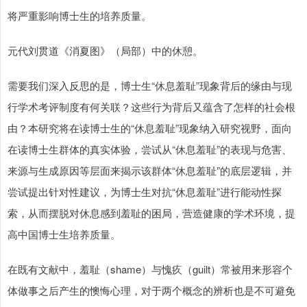
将严重影响博士生的培养质量。
元代刘贯道《消夏图》（局部）中的休憩。
需要我们深入反思的是，博士生“休息羞耻”现象背后的缘由与现
行学术考评制度有何关联？这些行为背后又蕴含了怎样的社会根
由？本研究将在读博士生的“休息羞耻”现象纳入研究视野，面向
在读博士生群体的真实体验，尝试从“休息羞耻”的表现与危害、
来源与生成原因等层面来揭示该群体“休息羞耻”的底层逻辑，并
尝试提出针对性建议，为博士生对抗“休息羞耻”进行能动性探
索，从而摆脱对休息感到羞耻的困局，营造健康的学术环境，提
高中国博士生培养质量。
在既有文献中，羞耻（shame）与愧疚（guilt）常被用来形容个
体做事之后产生的懊悔心理，对于两个概念的辨析也是不可避免