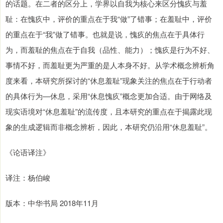
的话题。在二者的区分上，学界以自我为核心来区分愧疚与羞
耻：在愧疚中，评价的重点在于我“做”了错事；在羞耻中，评价
的重点在于“我”做了错事。也就是说，愧疚的焦点在于具体行
为，而羞耻的焦点在于自我（品性、能力）；愧疚是行为不好、
事情不好，而羞耻更为严重的是人本身不好。从学术概念辨析角
度来看，本研究所探讨的“休息羞耻”现象关注的焦点在于行动者
的具体行为—休息，采用“休息愧疚”概念更加合适。由于网络及
现实语境对“休息羞耻”的流传度，且本研究的重点在于揭露此现
象的生成逻辑而非概念辨析，因此，本研究仍沿用“休息羞耻”。
《论语译注》
译注：杨伯峻
版本：中华书局 2018年11月