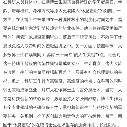
在科研人员群体中，在读博士生因其自身特殊的学习者身份、年
龄、培养模式、考核方式等原因更易陷入“休息羞耻”的囹圄。一
方面，在读博士生被限制在一种弹性极小的制度化时间之中，需
要在规定时间内达到学校规定的毕业条件。他们往往需要更加严
苛的时间管理以规避延期毕业、落后于同辈等风险，不敢停下休
息以免陷入浪费时间的羞耻困境之中。另一方面，按照学制，大
多数博士生在读期间面临着“三十而立”的人生关键节点。社会对
这一特殊年龄段的传统性期待是成家立业、生儿育女，这为大龄
在读博士生们的生命历程强制覆盖了一层带有社会伦理意味的审
视。但是，科研工作具有高强度、高难度的特点，在科研的同时
试图兼顾成家立业，对广大在读博士生而言分身乏术。当前，人
才是科技创新的核心资源，必须坚持人才强国战略。博士生作为
各个专业领域的科研储备人才，承担着知识生产与科技创新的重
要任务，关系到一个国家创新力和竞争力的可持续性。然而，困
囿于“休息羞耻”的在读博士生在求生存的边缘挣扎，长此以往，