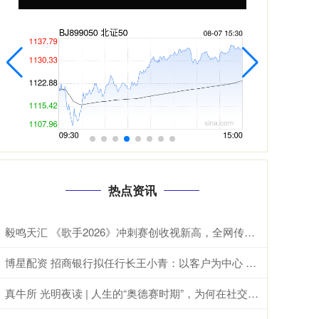
热点资讯
毅鸣天汇 《歌手2026》冲刺赛创收视新高，全网传播量达453.9亿次
博星配资 招商银行拟任行长王小青：以客户为中心 保持“四个定力”
真牛所 光明夜读 | 人生的“奥德赛时期”，为何在社交媒体走红？