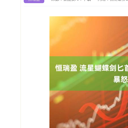
沪深300
4694.44
00.89
1.42%
43.13
0.