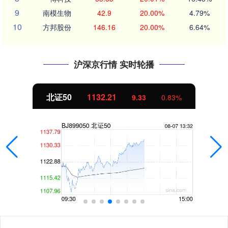
9
南模生物
42.9
20.00%
4.79%
10
方邦股份
146.16
20.00%
6.64%
沪深京行情 实时轮播
北证50
1132.21
9.33
0.83%