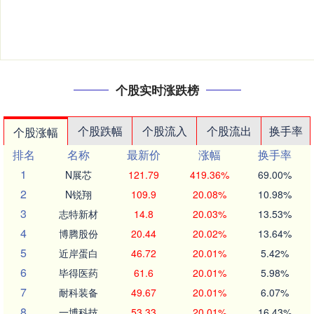
个股实时涨跌榜
个股跌幅
个股流入
个股流出
换手率
个股涨幅
排名
名称
最新价
涨幅
换手率
1
N展芯
121.79
419.36%
69.00%
2
N锐翔
109.9
20.08%
10.98%
3
志特新材
14.8
20.03%
13.53%
4
博腾股份
20.44
20.02%
13.64%
5
近岸蛋白
46.72
20.01%
5.42%
6
毕得医药
61.6
20.01%
5.98%
7
耐科装备
49.67
20.01%
6.07%
8
一博科技
53.33
20.01%
16.43%