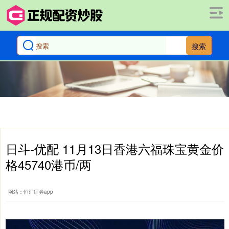
搜索
日斗-优配 11月13日香港六福珠宝黄金价
格45740港币/两
网站：恒汇证券app