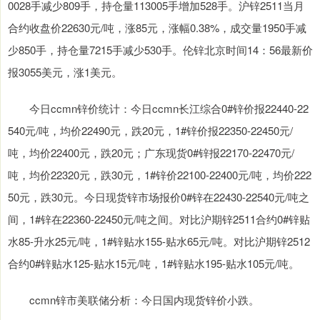
0028手减少809手，持仓量113005手增加528手。沪锌2511当月
合约收盘价22630元/吨，涨85元，涨幅0.38%，成交量1950手减
少850手，持仓量7215手减少530手。伦锌北京时间14：56最新价
报3055美元，涨1美元。
今日ccmn锌价统计：今日ccmn长江综合0#锌价报22440-22
540元/吨，均价22490元，跌20元，1#锌价报22350-22450元/
吨，均价22400元，跌20元；广东现货0#锌报22170-22470元/
吨，均价22320元，跌30元，1#锌价22100-22400元/吨，均价222
50元，跌30元。今日现货锌市场报价0#锌在22430-22540元/吨之
间，1#锌在22360-22450元/吨之间。对比沪期锌2511合约0#锌贴
水85-升水25元/吨，1#锌贴水155-贴水65元/吨。对比沪期锌2512
合约0#锌贴水125-贴水15元/吨，1#锌贴水195-贴水105元/吨。
ccmn锌市美联储分析：今日国内现货锌价小跌。