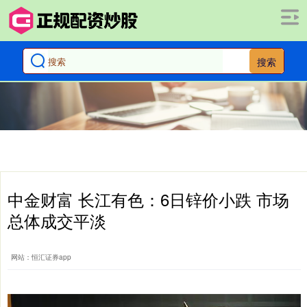
搜索
中金财富 长江有色：6日锌价小跌 市场
总体成交平淡
网站：恒汇证券app