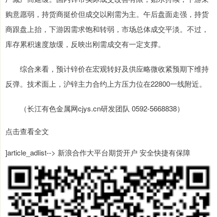
购意愿弱，持货商挺价但成交以刚需为主。午后盘面走强，持货
商跟盘上抬，下游因需求饱和转弱，市场总体成交平淡。不过，
库存累积速度放缓，反映出刚需成交有一定支撑。
综合来看，预计锌价在宏观转好及供应略微收紧预期下维持
反弹。技术面上，沪锌主力合约上方压力位在22800一线附近。
（长江有色金属网cjys.cn研发团队 0592-5668838）
点击查看全文
]article_adlist--> 新浪合作大平台期货开户 安全快捷有保障