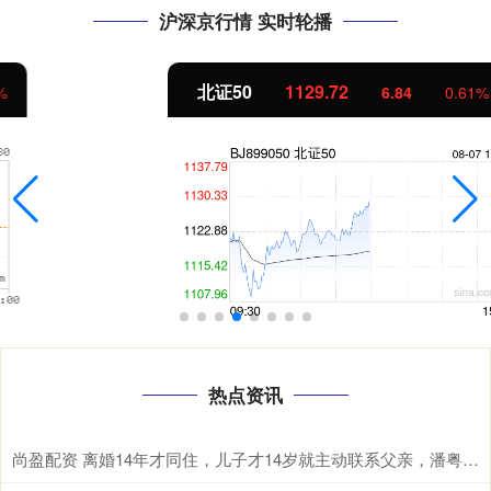
沪深京行情 实时轮播
北证50
1129.72
6.84
0.61%
热点资讯
尚盈配资 离婚14年才同住，儿子才14岁就主动联系父亲，潘粤明终于赢了