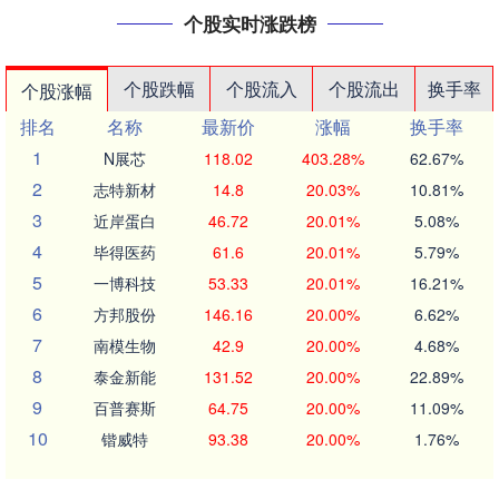
个股实时涨跌榜
个股跌幅
个股流入
个股流出
换手率
个股涨幅
排名
名称
最新价
涨幅
换手率
1
N展芯
118.02
403.28%
62.67%
2
志特新材
14.8
20.03%
10.81%
3
近岸蛋白
46.72
20.01%
5.08%
4
毕得医药
61.6
20.01%
5.79%
5
一博科技
53.33
20.01%
16.21%
6
方邦股份
146.16
20.00%
6.62%
7
南模生物
42.9
20.00%
4.68%
8
泰金新能
131.52
20.00%
22.89%
9
百普赛斯
64.75
20.00%
11.09%
10
锴威特
93.38
20.00%
1.76%