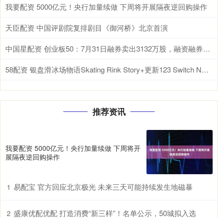
我要配资 5000亿元！央行加量续做 下周将开展隔夜逆回购操作
天臣配资 中国评剧院复排剧目《御河桥》北京首演
中国星配资 创业板50：7月31日融券卖出3132万股，融资融券余额763亿元
58配资 银盘滑冰场物语Skating Rink Story+更新123 Switch NSP中文_游戏_溜冰场_玩家
推荐资讯
我要配资 5000亿元！央行加量续做 下周将开
展隔夜逆回购操作
易配宝 官方回应北京极光 未来三天可能持续发生地磁暴
1
盛康优配优配 打造消费“新三样”！名单公示，50城拟入选
2